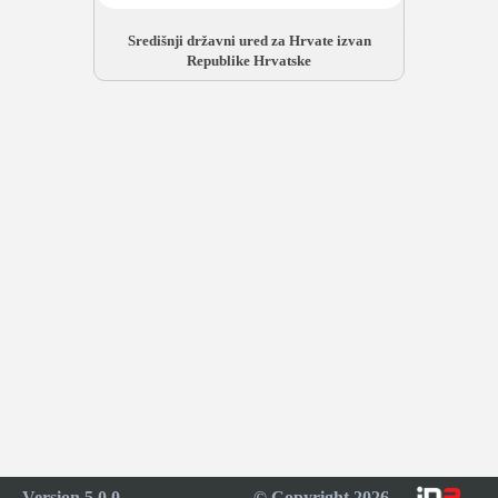
Središnji državni ured za Hrvate izvan
Republike Hrvatske
Version 5.0.0
© Copyright 2026