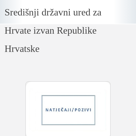
Središnji državni ured za
Loading...
Hrvate izvan Republike
Hrvatske