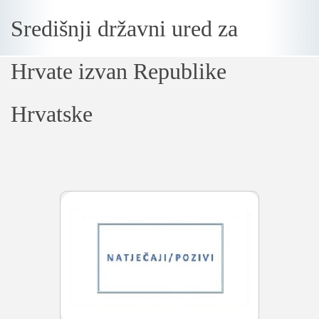
Središnji državni ured za
Loading...
Hrvate izvan Republike
Hrvatske