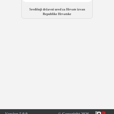
Središnji državni ured za Hrvate izvan
Republike Hrvatske
Version 5.0.0
© Copyright 2026