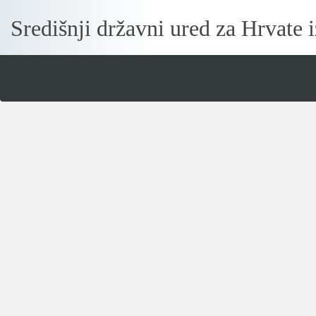
Središnji državni ured za Hrvate
Loading...