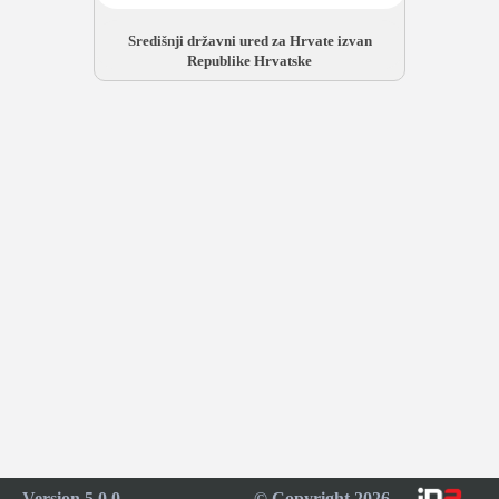
Središnji državni ured za Hrvate izvan
Republike Hrvatske
Version 5.0.0
© Copyright 2026