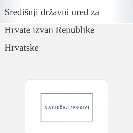
Središnji državni ured za
Loading...
Hrvate izvan Republike
Hrvatske